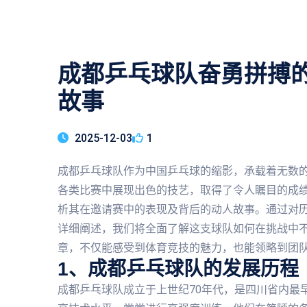
成都乒乓球队奋勇拼搏
故事
2025-12-03
1
成都乒乓球队作为中国乒乓球的缩影，承载着无数
各类比赛中展现出色的技艺，取得了令人瞩目的成
析其在邀请赛中的表现及背后的动人故事。通过对
详细阐述，我们将全面了解这支球队如何在挑战中
章，不仅能感受到体育竞技的魅力，也能领略到团
1、成都乒乓球队的发展历程
成都乒乓球队成立于上世纪70年代，是四川省内最