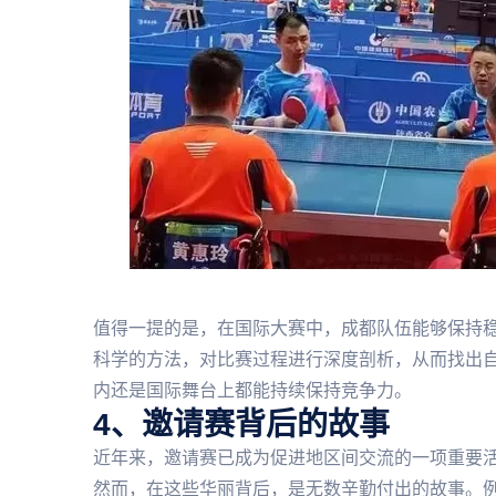
值得一提的是，在国际大赛中，成都队伍能够保持
科学的方法，对比赛过程进行深度剖析，从而找出
内还是国际舞台上都能持续保持竞争力。
4、邀请赛背后的故事
近年来，邀请赛已成为促进地区间交流的一项重要
然而，在这些华丽背后，是无数辛勤付出的故事。