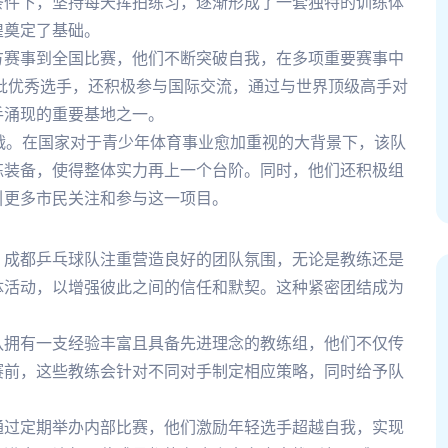
条件下，坚持每天挥拍练习，逐渐形成了一套独特的训练体
煌奠定了基础。
方赛事到全国比赛，他们不断突破自我，在多项重要赛事中
一批优秀选手，还积极参与国际交流，通过与世界顶级高手对
手涌现的重要基地之一。
战。在国家对于青少年体育事业愈加重视的大背景下，该队
练装备，使得整体实力再上一个台阶。同时，他们还积极组
引更多市民关注和参与这一项目。
。成都乒乓球队注重营造良好的团队氛围，无论是教练还是
体活动，以增强彼此之间的信任和默契。这种紧密团结成为
队拥有一支经验丰富且具备先进理念的教练组，他们不仅传
赛前，这些教练会针对不同对手制定相应策略，同时给予队
通过定期举办内部比赛，他们激励年轻选手超越自我，实现