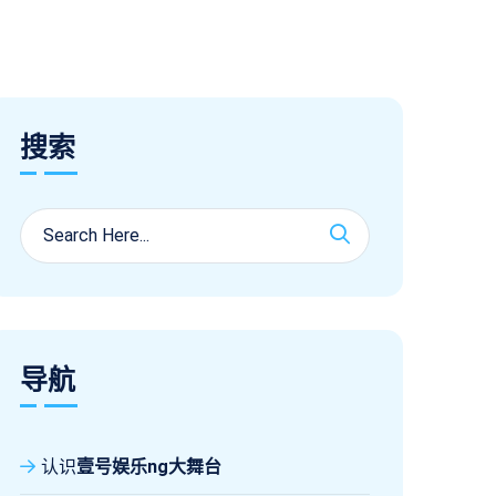
搜索
导航
认识
壹号娱乐ng大舞台