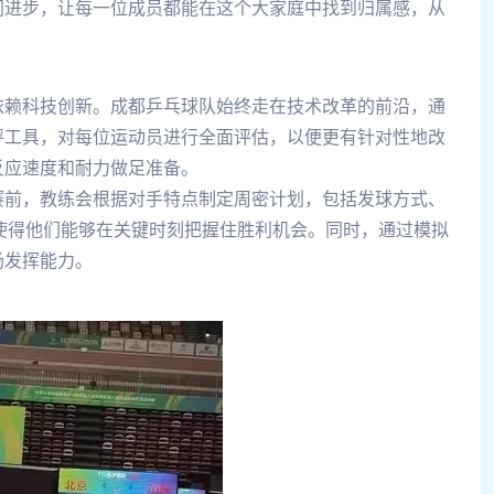
同进步，让每一位成员都能在这个大家庭中找到归属感，从
依赖科技创新。成都乒乓球队始终走在技术改革的前沿，通
评工具，对每位运动员进行全面评估，以便更有针对性地改
反应速度和耐力做足准备。
赛前，教练会根据对手特点制定周密计划，包括发球方式、
使得他们能够在关键时刻把握住胜利机会。同时，通过模拟
场发挥能力。