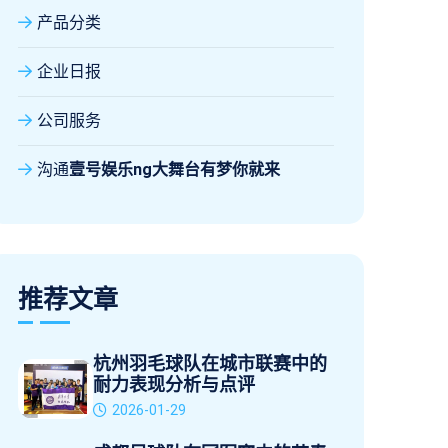
产品分类
企业日报
公司服务
沟通
壹号娱乐ng大舞台有梦你就来
推荐文章
杭州羽毛球队在城市联赛中的
耐力表现分析与点评
2026-01-29