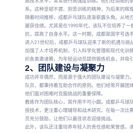
高技术水平，常常进行高强度训练。他们在简陋的
系。这种坚韧不拔、刻苦训练的精神，为后来的辉
随着时间推移，成都乒乓球队逐渐崭露头角。从地
屡获佳绩。尤其是在1990年代，该队不仅培养了
抗，提高了自身水平。这一时期，成都是国字号选
进入21世纪后，成都乒乓球队迎来了新的机遇与挑
加强了人才培养机制，引入科学化管理和现代化训
织各类邀请赛，为年轻运动员提供锻炼机会，并吸
2、团队建设与凝聚力
成功并非偶然，而是源于强大的团队建设与凝聚力
队员，都秉持着互助合作的原则。他们经常开展团
他们面对困难时克服挑战的重要保障。
教练作为团队核心，其作用不可小觑。成都乒乓球
授技术，更注重心理辅导和战术研究。在每一次比
员充分鼓励，让他们以最佳状态迎接挑战。
此外，该队还注重培养年轻人的责任感和荣誉感。