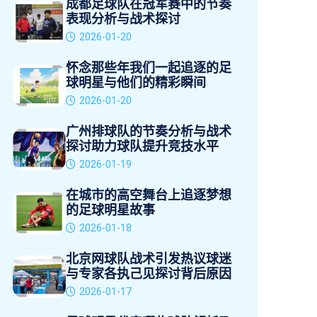
成都足球队在冠军赛中的节奏
表现分析与战术探讨
2026-01-20
怀念那些年我们一起追逐的足
球明星与他们的精彩瞬间
2026-01-20
广州排球队的节奏分析与战术
探讨助力球队提升竞技水平
2026-01-19
在城市的高空舞台上追逐梦想
的足球明星故事
2026-01-18
北京网球队战术引发热议球迷
与专家各执己见探讨背后原因
2026-01-17