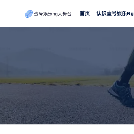
首页
认识
壹号娱乐n