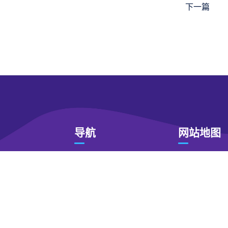
下一篇
导航
网站地图
,大吉大
认识
壹号娱乐ng大舞
SiteMap
就来,壹
台
、APP
产品分类
台,为用
企业日报
支持。
公司服务