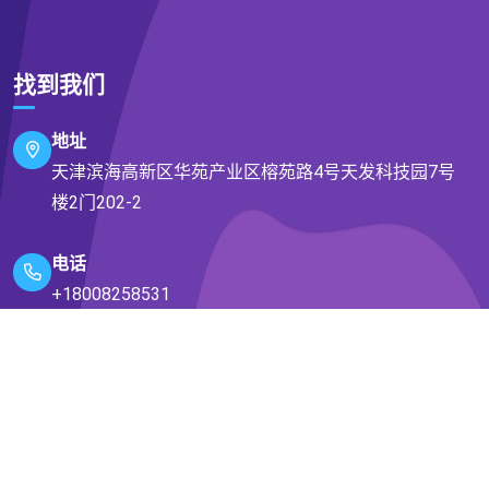
找到我们
地址
天津滨海高新区华苑产业区榕苑路4号天发科技园7号
楼2门202-2
电话
+18008258531
邮箱
telescopic@icloud.com