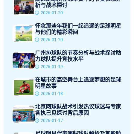
析与战术探讨
2026-01-20
怀念那些年我们一起追逐的足球明星
与他们的精彩瞬间
2026-01-20
广州排球队的节奏分析与战术探讨助
力球队提升竞技水平
2026-01-19
在城市的高空舞台上追逐梦想的足球
明星故事
2026-01-18
北京网球队战术引发热议球迷与专家
各执己见探讨背后原因
2026-01-17
足球明星代表哪些球队解析及其影响