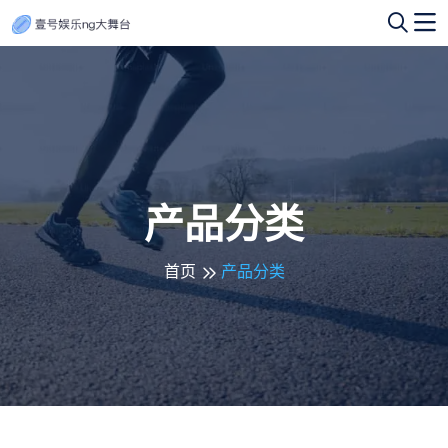
产品分类
首页
产品分类