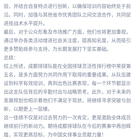
验，并结合自身特点进行创新，以确保培训内容始终处于前
沿。同时，加强与其他省市优秀团队之间交流合作，共同促
进技战术水平提升。
最后，对于公众形象及市场推广方面，他们也将更加重视，
通过举办各类活动增进社会关注度，提高知名度，从而吸引
更多赞助商参与支持，为长期发展打下坚实基础。
总结：
综上所述，成都排球队能在全国排球灵活性排行榜中荣获第
五名，是多方面努力共同作用下取得的重要成果。从队伍建
设到科学有效培训，再到出色比赛表现，每一个环节都显示
出这支队伍背后的辛勤付出与战略思考。此外，对于未来的
发展规划也昭示着他们不满足于现状，将继续寻求突破与创
新，以期更上一层楼。
这一佳绩不仅是对过去努力的一次肯定，更是激励全体成员
继续前行的新动力。期待成都排球队在今后的赛事中再创辉
煌，实现更高目标，为中国女排事业贡献力量！