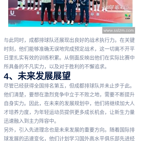
与此同时，成都排球队还展现出良好的战术执行力。在关键
时刻，他们能够准确无误地完成预定战术，这一切离不开平
日里扎实有效的训练积累。从侧面反映出他们在实际比赛中
所具备的不凡实力，以及对于胜利的不懈追求。
4、未来发展展望
尽管已经获得全国排名第五，但成都排球队并未止步于此。
他们清楚，要想在激烈竞争中立于不败之地，需要不断提升
自身实力。因此，在未来的发展规划中，他们将继续加大人
才培养力度，为年轻运动员提供更多成长机会，让新生力量
迅速融入到主力阵容中。
另外，引入先进理念也是未来发展的重要方向。随着国际排
球发展的迅速变化，他们计划学习国外高水平俱乐部先进经