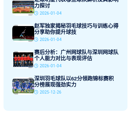
力探讨
2026-01-04
赵军独家揭秘羽毛球技巧与训练心得
分享助你提升球技
2026-01-04
赛后分析：广州网球队与深圳网球队
个人能力对比与表现评估
2026-01-04
深圳羽毛球队以62分领跑锦标赛积
分榜展现强劲实力
2025-12-26