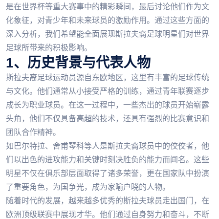
是在世界杯等重大赛事中的精彩瞬间，最后讨论他们作为文
化象征，对青少年和未来球员的激励作用。通过这些方面的
深入分析，我们希望能全面展现斯拉夫裔足球明星们对世界
足球所带来的积极影响。
1、历史背景与代表人物
斯拉夫裔足球运动员源自东欧地区，这里有丰富的足球传统
与文化。他们通常从小接受严格的训练，通过青年联赛逐步
成长为职业球员。在这一过程中，一些杰出的球员开始崭露
头角，他们不仅具备高超的技术，还具有强烈的比赛意识和
团队合作精神。
如巴尔特拉、舍甫琴科等人是斯拉夫裔球员中的佼佼者，他
们以出色的进攻能力和关键时刻决胜负的能力而闻名。这些
明星不仅在俱乐部层面取得了诸多荣誉，更在国家队中扮演
了重要角色，为国争光，成为家喻户晓的人物。
随着时代的发展，越来越多优秀的斯拉夫球员走出国门，在
欧洲顶级联赛中展现才华。他们通过自身努力和奋斗，不断