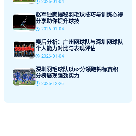
2026-01-04
赵军独家揭秘羽毛球技巧与训练心得
分享助你提升球技
2026-01-04
赛后分析：广州网球队与深圳网球队
个人能力对比与表现评估
2026-01-04
深圳羽毛球队以62分领跑锦标赛积
分榜展现强劲实力
2025-12-26