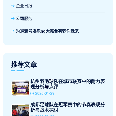
企业日报
公司服务
沟通
壹号娱乐ng大舞台有梦你就来
推荐文章
杭州羽毛球队在城市联赛中的耐力表
现分析与点评
2026-01-29
成都足球队在冠军赛中的节奏表现分
析与战术探讨