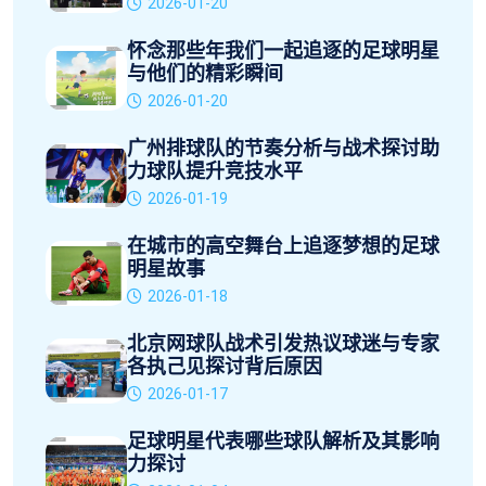
2026-01-20
怀念那些年我们一起追逐的足球明星
与他们的精彩瞬间
2026-01-20
广州排球队的节奏分析与战术探讨助
力球队提升竞技水平
2026-01-19
在城市的高空舞台上追逐梦想的足球
明星故事
2026-01-18
北京网球队战术引发热议球迷与专家
各执己见探讨背后原因
2026-01-17
足球明星代表哪些球队解析及其影响
力探讨