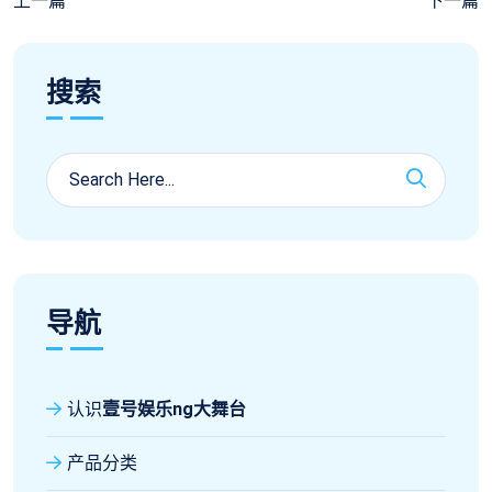
上一篇
下一篇
搜索
导航
认识
壹号娱乐ng大舞台
产品分类