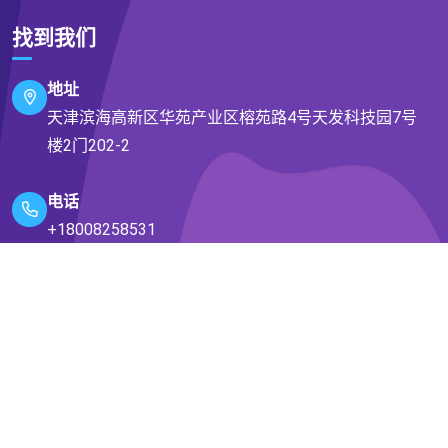
找到我们
地址
天津滨海高新区华苑产业区榕苑路4号天发科技园7号
楼2门202-2
电话
+18008258531
邮箱
telescopic@icloud.com